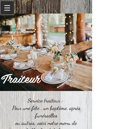
Traiteur
Service traiteur :
Pour une fête , un baptême, après
funérailles
ou autres, voici notre menu de