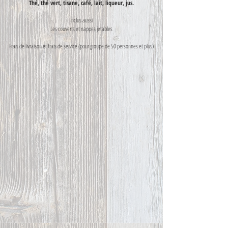
Thé, thé vert, tisane, café, lait, liqueur, jus.
Inclus aussi
Les couverts et nappes jetables
Frais de livraison et frais de service (pour groupe de 50 personnes et plus)